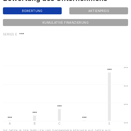
BEWERTUNG
AKTIENPREIS
KUMULATIVE FINANZIERUNG
SERIES E
***
DIE DATEN IN DEN TABELLEN UND DIAGRAMMEN BERUHEN AUF DATEN AUS