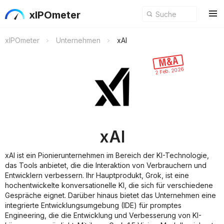
xIPOmeter
xIPOmeter
Unternehmen
xAI
2 Feb. 2026
xAI
xAI ist ein Pionierunternehmen im Bereich der KI-Technologie,
das Tools anbietet, die die Interaktion von Verbrauchern und
Entwicklern verbessern. Ihr Hauptprodukt, Grok, ist eine
hochentwickelte konversationelle KI, die sich für verschiedene
Gespräche eignet. Darüber hinaus bietet das Unternehmen eine
integrierte Entwicklungsumgebung (IDE) für promptes
Engineering, die die Entwicklung und Verbesserung von KI-