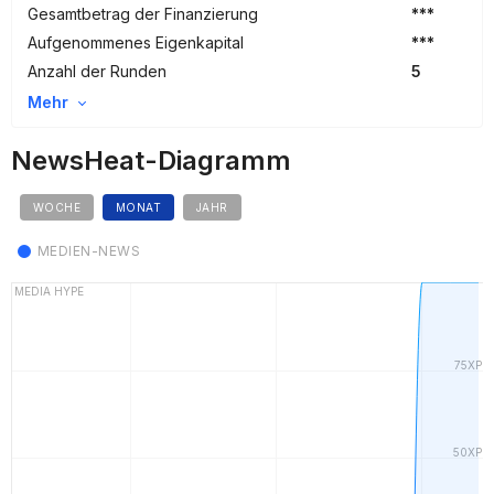
Gesamtbetrag der Finanzierung
***
Aufgenommenes Eigenkapital
***
Anzahl der Runden
5
Mehr
NewsHeat-Diagramm
WOCHE
MONAT
JAHR
MEDIEN-NEWS