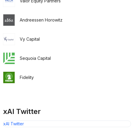
Valor Equity Partners
Andreessen Horowitz
Vy Capital
Sequoia Capital
Fidelity
xAI Twitter
xAI Twitter