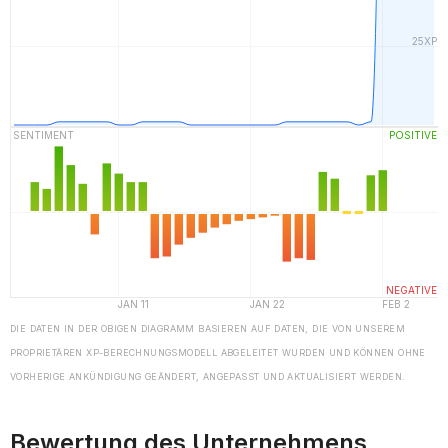
DIE DATEN IN DER OBIGEN DIAGRAMM BASIEREN AUF DATEN, DIE VON UNSEREM
PROPRIETÄREN XP-BERECHNUNGSMODELL ABGELEITET WURDEN UND KÖNNEN OHNE
VORHERIGE ANKÜNDIGUNG GEÄNDERT, ANGEPASST UND AKTUALISIERT WERDEN.
Bewertung des Unternehmens