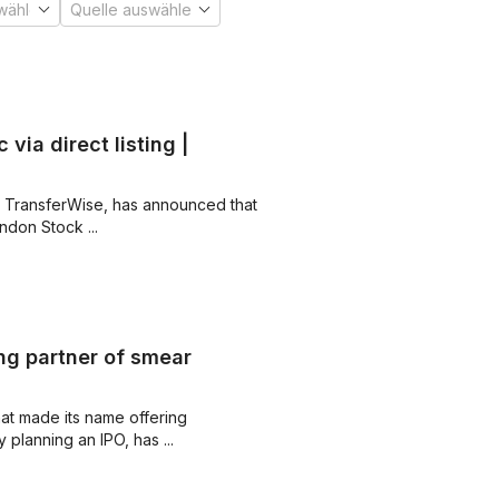
via direct listing |
TransferWise, has announced that it
don Stock ...
ng partner of smear
t made its name offering
 planning an IPO, has ...