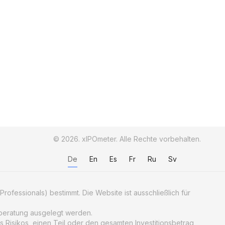
© 2026. xIPOmeter. Alle Rechte vorbehalten.
De
En
Es
Fr
Ru
Sv
Professionals) bestimmt. Die Website ist ausschließlich für
geberatung ausgelegt werden.
 Risikos, einen Teil oder den gesamten Investitionsbetrag