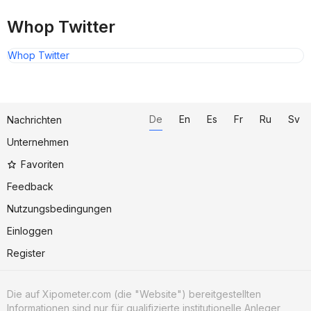
Whop Twitter
Whop Twitter
De
En
Es
Fr
Ru
Sv
Nachrichten
Unternehmen
Favoriten
Feedback
Nutzungsbedingungen
Einloggen
Register
Die auf Xipometer.com (die "Website") bereitgestellten
Informationen sind nur für qualifizierte institutionelle Anleger