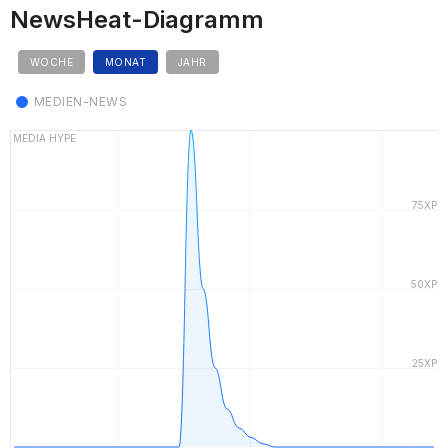
NewsHeat-Diagramm
WOCHE
MONAT
JAHR
MEDIEN-NEWS