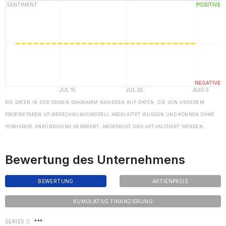
DIE DATEN IN DER OBIGEN DIAGRAMM BASIEREN AUF DATEN, DIE VON UNSEREM
PROPRIETÄREN XP-BERECHNUNGSMODELL ABGELEITET WURDEN UND KÖNNEN OHNE
VORHERIGE ANKÜNDIGUNG GEÄNDERT, ANGEPASST UND AKTUALISIERT WERDEN.
Bewertung des Unternehmens
BEWERTUNG
AKTIENPREIS
KUMULATIVE FINANZIERUNG
SERIES C
***