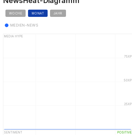
NewsHeat-Diagramm
WOCHE
MONAT
JAHR
MEDIEN-NEWS