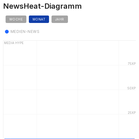
NewsHeat-Diagramm
WOCHE
MONAT
JAHR
MEDIEN-NEWS