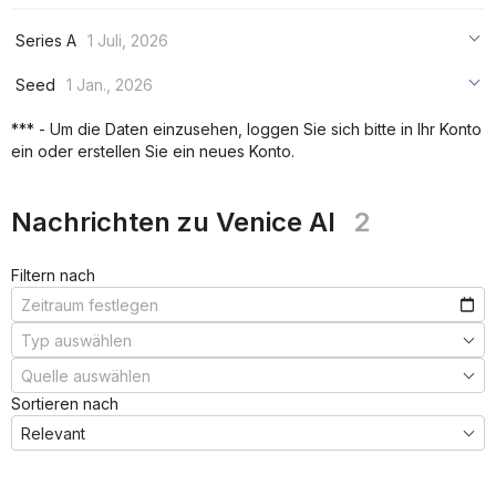
Series A
1 Juli, 2026
***
Seed
1 Jan., 2026
***
***
*** - Um die Daten einzusehen, loggen Sie sich bitte in Ihr Konto
***
ein oder erstellen Sie ein neues Konto.
***
***
Nachrichten zu Venice AI
2
Filtern nach
Sortieren nach