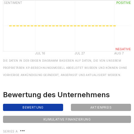
DIE DATEN IN DER OBIGEN DIAGRAMM BASIEREN AUF DATEN, DIE VON UNSEREM
PROPRIETÄREN XP-BERECHNUNGSMODELL ABGELEITET WURDEN UND KÖNNEN OHNE
VORHERIGE ANKÜNDIGUNG GEÄNDERT, ANGEPASST UND AKTUALISIERT WERDEN.
Bewertung des Unternehmens
BEWERTUNG
AKTIENPREIS
KUMULATIVE FINANZIERUNG
SERIES A
***