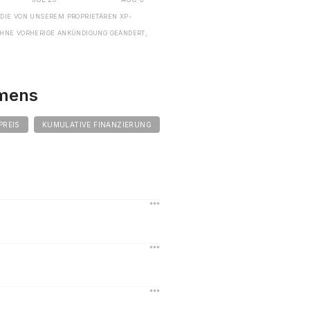
 DIE VON UNSEREM PROPRIETÄREN XP-
HNE VORHERIGE ANKÜNDIGUNG GEÄNDERT,
hmens
PREIS
KUMULATIVE FINANZIERUNG