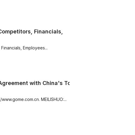
ompetitors, Financials,
Financials, Employees...
 Agreement with China's Top
//www.gome.com.cn. MEILISHUO:...