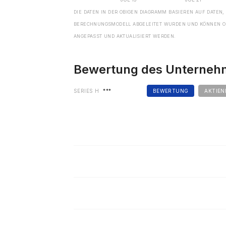
DIE DATEN IN DER OBIGEN DIAGRAMM BASIEREN AUF DATEN,
BERECHNUNGSMODELL ABGELEITET WURDEN UND KÖNNEN O
ANGEPASST UND AKTUALISIERT WERDEN.
Bewertung des Unterne
SERIES H
***
BEWERTUNG
AKTIEN