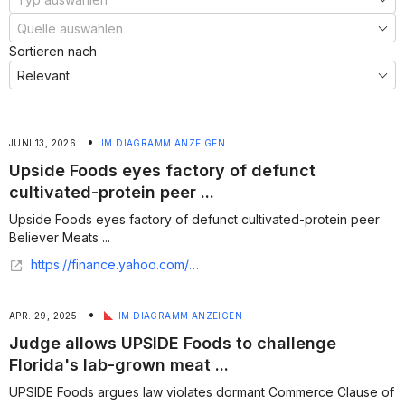
Sortieren nach
•
JUNI 13, 2026
IM DIAGRAMM ANZEIGEN
Upside Foods eyes factory of defunct
cultivated-protein peer ...
Upside Foods eyes factory of defunct cultivated-protein peer
Believer Meats ...
https://finance.yahoo.com/sectors/healthcare/articles/upside-foods-eyes-factory-defunct-125506687.html
•
APR. 29, 2025
IM DIAGRAMM ANZEIGEN
Judge allows UPSIDE Foods to challenge
Florida's lab-grown meat ...
UPSIDE Foods argues law violates dormant Commerce Clause of