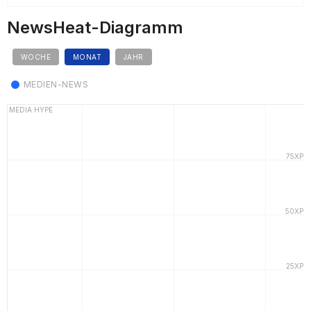
NewsHeat-Diagramm
WOCHE
MONAT
JAHR
MEDIEN-NEWS