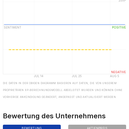
DIE DATEN IN DER OBIGEN DIAGRAMM BASIEREN AUF DATEN, DIE VON UNSEREM
PROPRIETÄREN XP-BERECHNUNGSMODELL ABGELEITET WURDEN UND KÖNNEN OHNE
VORHERIGE ANKÜNDIGUNG GEÄNDERT, ANGEPASST UND AKTUALISIERT WERDEN.
Bewertung des Unternehmens
BEWERTUNG
AKTIENPREIS