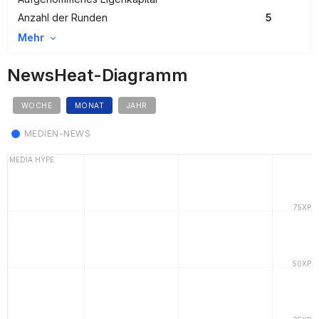
Anzahl der Runden
5
Mehr
NewsHeat-Diagramm
WOCHE
MONAT
JAHR
MEDIEN-NEWS