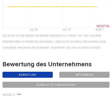
DIE DATEN IN DER OBIGEN DIAGRAMM BASIEREN AUF DATEN, DIE VON UNSEREM
PROPRIETÄREN XP-BERECHNUNGSMODELL ABGELEITET WURDEN UND KÖNNEN OHNE
VORHERIGE ANKÜNDIGUNG GEÄNDERT, ANGEPASST UND AKTUALISIERT WERDEN.
Bewertung des Unternehmens
BEWERTUNG
AKTIENPREIS
KUMULATIVE FINANZIERUNG
SERIES C
***