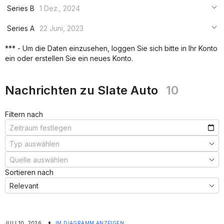
***
Series B
1 Dez., 2024
***
***
Series A
22 Juni, 2023
***
***
***
*** - Um die Daten einzusehen, loggen Sie sich bitte in Ihr Konto
***
ein oder erstellen Sie ein neues Konto.
***
***
Nachrichten zu Slate Auto
10
Filtern nach
Sortieren nach
•
JULI 10, 2026
IM DIAGRAMM ANZEIGEN