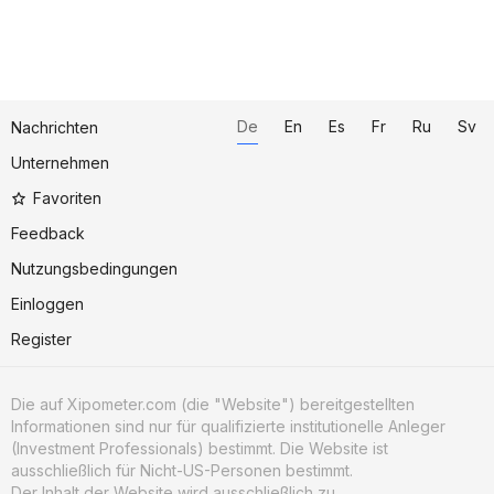
De
En
Es
Fr
Ru
Sv
Nachrichten
Unternehmen
Favoriten
Feedback
Nutzungsbedingungen
Einloggen
Register
Die auf Xipometer.com (die "Website") bereitgestellten
Informationen sind nur für qualifizierte institutionelle Anleger
(Investment Professionals) bestimmt. Die Website ist
ausschließlich für Nicht-US-Personen bestimmt.
Der Inhalt der Website wird ausschließlich zu