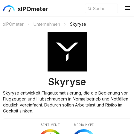
xIPOmeter
xIPOmeter
Unternehmen
Skyryse
Skyryse
Skyryse entwickelt Flugautomatisierung, die die Bedienung von
Flugzeugen und Hubschraubern in Normalbetrieb und Notfällen
deutlich vereinfacht. Dadurch sollen Arbeitslast und Risiko im
Cockpit sinken.
SENTIMENT
MEDIA HYPE