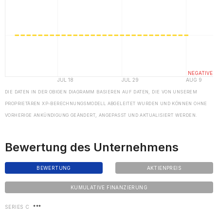
DIE DATEN IN DER OBIGEN DIAGRAMM BASIEREN AUF DATEN, DIE VON UNSEREM
PROPRIETÄREN XP-BERECHNUNGSMODELL ABGELEITET WURDEN UND KÖNNEN OHNE
VORHERIGE ANKÜNDIGUNG GEÄNDERT, ANGEPASST UND AKTUALISIERT WERDEN.
Bewertung des Unternehmens
BEWERTUNG
AKTIENPREIS
KUMULATIVE FINANZIERUNG
SERIES C
***