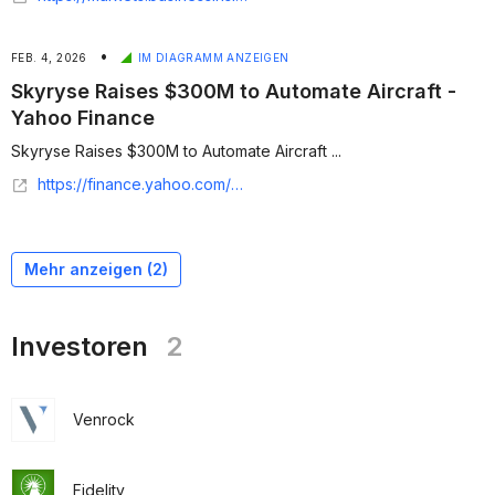
•
FEB. 4, 2026
IM DIAGRAMM ANZEIGEN
Skyryse Raises $300M to Automate Aircraft -
Yahoo Finance
Skyryse Raises $300M to Automate Aircraft ...
https://finance.yahoo.com/news/skyryse-raises-300m-automate-aircraft-203000643.html
Mehr anzeigen (
2
)
Investoren
2
Venrock
Fidelity