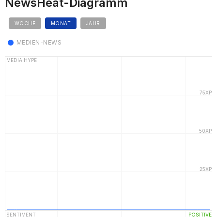
NewsHeat-Diagramm
WOCHE
MONAT
JAHR
MEDIEN-NEWS