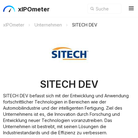
xIPOmeter
xIPOmeter
Unternehmen
SITECH DEV
SITECH DEV
SITECH DEV befasst sich mit der Entwicklung und Anwendung
fortschrittlicher Technologien in Bereichen wie der
Automobilindustrie und der intelligenten Fertigung. Ziel des
Unternehmens ist es, die Innovation durch Forschung und
Entwicklung neuer Technologien voranzutreiben. Das
Unternehmen ist bestrebt, mit seinen Lösungen die
Industriestandards und die Effizienz zu verbessern.