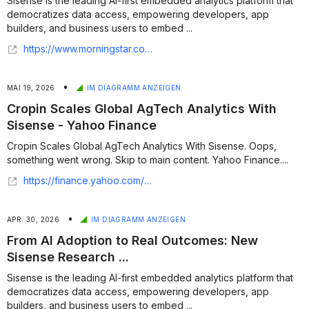
Sisense is the leading AI-first embedded analytics platform that
democratizes data access, empowering developers, app
builders, and business users to embed ...
https://www.morningstar.com/news/business-wire/20260519061733/cropin-scales-global-agtech-analytics-with-sisense
•
MAI 19, 2026
IM DIAGRAMM ANZEIGEN
Cropin Scales Global AgTech Analytics With
Sisense - Yahoo Finance
Cropin Scales Global AgTech Analytics With Sisense. Oops,
something went wrong. Skip to main content. Yahoo Finance....
https://finance.yahoo.com/sectors/technology/articles/cropin-scales-global-agtech-analytics-100000287.html
•
APR. 30, 2026
IM DIAGRAMM ANZEIGEN
From AI Adoption to Real Outcomes: New
Sisense Research ...
Sisense is the leading AI-first embedded analytics platform that
democratizes data access, empowering developers, app
builders, and business users to embed ...