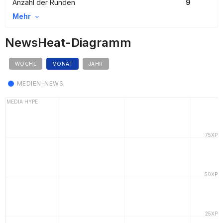
Anzahl der Runden
9
Mehr
NewsHeat-Diagramm
WOCHE
MONAT
JAHR
MEDIEN-NEWS