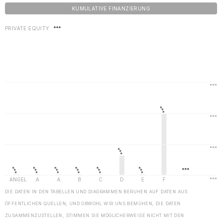
KUMULATIVE FINANZIERUNG
PRIVATE EQUITY
***
DIE DATEN IN DEN TABELLEN UND DIAGRAMMEN BERUHEN AUF DATEN AUS
ÖFFENTLICHEN QUELLEN, UND OBWOHL WIR UNS BEMÜHEN, DIE DATEN
ZUSAMMENZUSTELLEN, STIMMEN SIE MÖGLICHERWEISE NICHT MIT DEN