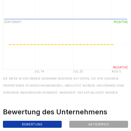
DIE DATEN IN DER OBIGEN DIAGRAMM BASIEREN AUF DATEN, DIE VON UNSEREM
PROPRIETÄREN XP-BERECHNUNGSMODELL ABGELEITET WURDEN UND KÖNNEN OHNE
VORHERIGE ANKÜNDIGUNG GEÄNDERT, ANGEPASST UND AKTUALISIERT WERDEN.
Bewertung des Unternehmens
BEWERTUNG
AKTIENPREIS