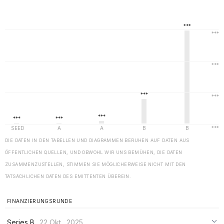
DIE DATEN IN DEN TABELLEN UND DIAGRAMMEN BERUHEN AUF DATEN AUS
ÖFFENTLICHEN QUELLEN, UND OBWOHL WIR UNS BEMÜHEN, DIE DATEN
ZUSAMMENZUSTELLEN, STIMMEN SIE MÖGLICHERWEISE NICHT MIT DEN
TATSÄCHLICHEN DATEN DES EMITTENTEN ÜBEREIN.
FINANZIERUNGSRUNDE
Series B
22 Okt., 2025