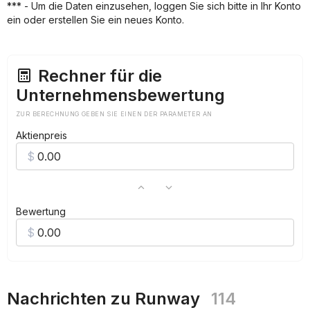
***
*** - Um die Daten einzusehen, loggen Sie sich bitte in Ihr Konto
***
ein oder erstellen Sie ein neues Konto.
***
***
Rechner für die
Unternehmensbewertung
ZUR BERECHNUNG GEBEN SIE EINEN DER PARAMETER AN
Aktienpreis
Bewertung
Nachrichten zu Runway
114