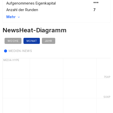
Aufgenommenes Eigenkapital
***
Anzahl der Runden
7
Mehr
NewsHeat-Diagramm
WOCHE
MONAT
JAHR
MEDIEN-NEWS