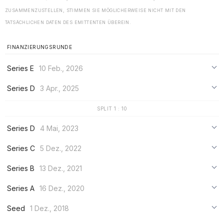
ZUSAMMENZUSTELLEN, STIMMEN SIE MÖGLICHERWEISE NICHT MIT DEN
TATSÄCHLICHEN DATEN DES EMITTENTEN ÜBEREIN.
FINANZIERUNGSRUNDE
Series E
10 Feb., 2026
***
Series D
3 Apr., 2025
***
***
SPLIT 1 : 10
***
***
Series D
4 Mai, 2023
***
***
Series C
5 Dez., 2022
***
***
Series B
13 Dez., 2021
***
***
***
Series A
16 Dez., 2020
***
***
***
Seed
1 Dez., 2018
***
***