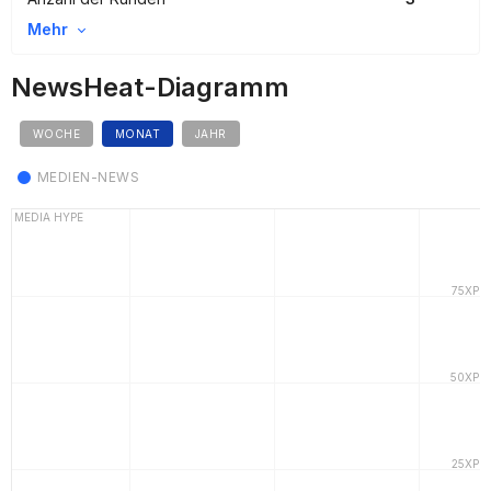
Mehr
NewsHeat-Diagramm
WOCHE
MONAT
JAHR
MEDIEN-NEWS