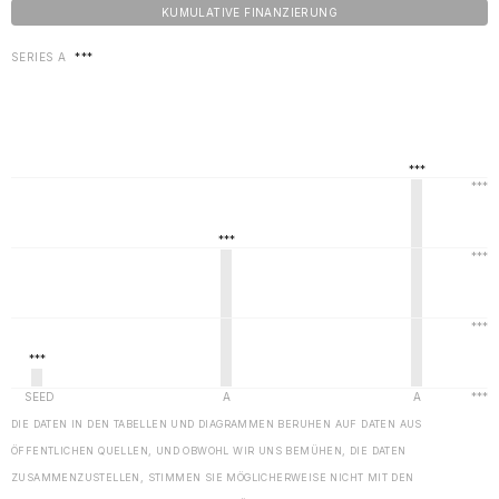
KUMULATIVE FINANZIERUNG
SERIES A
***
DIE DATEN IN DEN TABELLEN UND DIAGRAMMEN BERUHEN AUF DATEN AUS
ÖFFENTLICHEN QUELLEN, UND OBWOHL WIR UNS BEMÜHEN, DIE DATEN
ZUSAMMENZUSTELLEN, STIMMEN SIE MÖGLICHERWEISE NICHT MIT DEN