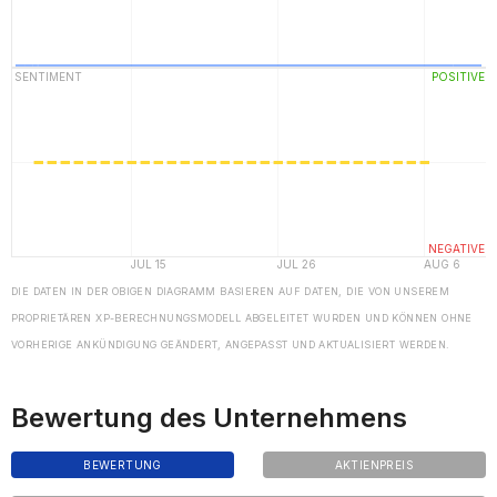
DIE DATEN IN DER OBIGEN DIAGRAMM BASIEREN AUF DATEN, DIE VON UNSEREM
PROPRIETÄREN XP-BERECHNUNGSMODELL ABGELEITET WURDEN UND KÖNNEN OHNE
VORHERIGE ANKÜNDIGUNG GEÄNDERT, ANGEPASST UND AKTUALISIERT WERDEN.
Bewertung des Unternehmens
BEWERTUNG
AKTIENPREIS