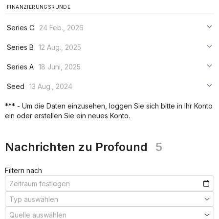
FINANZIERUNGSRUNDE
Series C
24 Feb., 2026
***
Series B
12 Aug., 2025
***
***
Series A
18 Juni, 2025
***
***
***
Seed
13 Aug., 2024
***
***
***
*** - Um die Daten einzusehen, loggen Sie sich bitte in Ihr Konto
***
ein oder erstellen Sie ein neues Konto.
***
***
Nachrichten zu Profound
5
Filtern nach