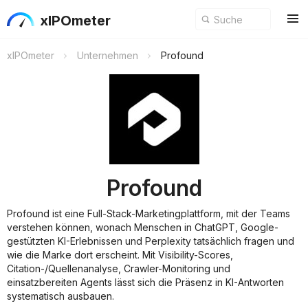
xIPOmeter
xIPOmeter
Unternehmen
Profound
Profound
Profound ist eine Full-Stack-Marketingplattform, mit der Teams
verstehen können, wonach Menschen in ChatGPT, Google-
gestützten KI-Erlebnissen und Perplexity tatsächlich fragen und
wie die Marke dort erscheint. Mit Visibility-Scores,
Citation-/Quellenanalyse, Crawler-Monitoring und
einsatzbereiten Agents lässt sich die Präsenz in KI-Antworten
systematisch ausbauen.