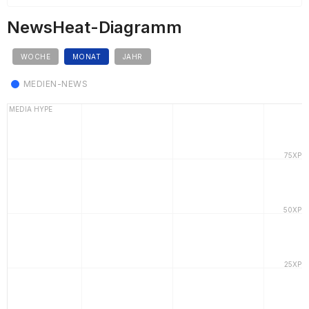
NewsHeat-Diagramm
WOCHE
MONAT
JAHR
MEDIEN-NEWS