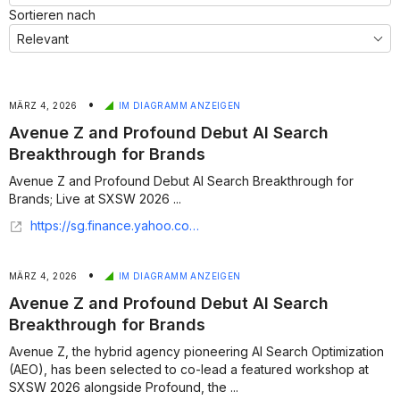
Sortieren nach
•
MÄRZ 4, 2026
IM DIAGRAMM ANZEIGEN
Avenue Z and Profound Debut AI Search
Breakthrough for Brands
Avenue Z and Profound Debut AI Search Breakthrough for
Brands; Live at SXSW 2026 ...
https://sg.finance.yahoo.com/news/avenue-z-profound-debut-ai-163000628.html
•
MÄRZ 4, 2026
IM DIAGRAMM ANZEIGEN
Avenue Z and Profound Debut AI Search
Breakthrough for Brands
Avenue Z, the hybrid agency pioneering AI Search Optimization
(AEO), has been selected to co-lead a featured workshop at
SXSW 2026 alongside Profound, the ...