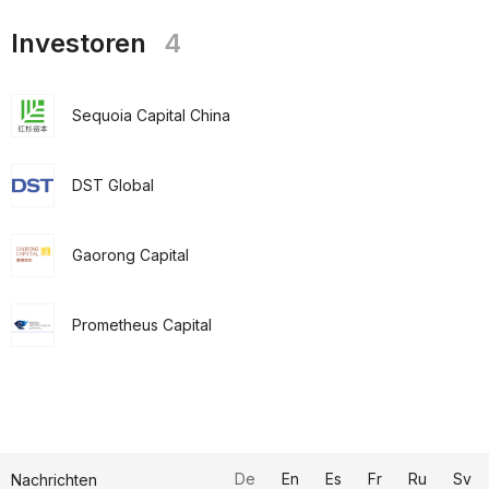
Investoren
4
Sequoia Capital China
DST Global
Gaorong Capital
Prometheus Capital
De
En
Es
Fr
Ru
Sv
Nachrichten