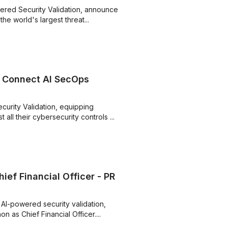
ered Security Validation, announces
he world's largest threat...
o Connect AI SecOps
curity Validation, equipping
 all their cybersecurity controls ...
ief Financial Officer - PR
AI-powered security validation,
 as Chief Financial Officer....