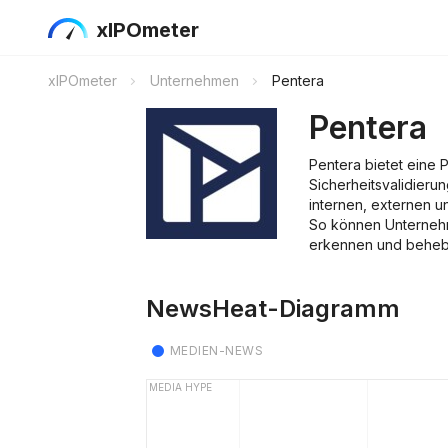
xIPOmeter
xIPOmeter
Unternehmen
Pentera
Pentera
Pentera bietet eine P
Sicherheitsvalidierun
internen, externen 
So können Unternehm
erkennen und behebe
NewsHeat-Diagramm
MEDIEN-NEWS