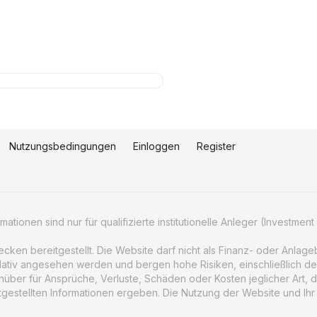
Nutzungsbedingungen
Einloggen
Register
tionen sind nur für qualifizierte institutionelle Anleger (Investment 
wecken bereitgestellt. Die Website darf nicht als Finanz- oder Anla
lativ angesehen werden und bergen hohe Risiken, einschließlich des
über für Ansprüche, Verluste, Schäden oder Kosten jeglicher Art, di
gestellten Informationen ergeben. Die Nutzung der Website und Ihr 