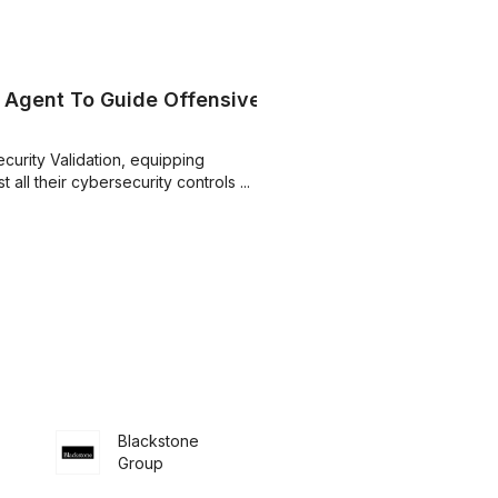
I Agent To Guide Offensive
curity Validation, equipping
 all their cybersecurity controls ...
Blackstone
Group