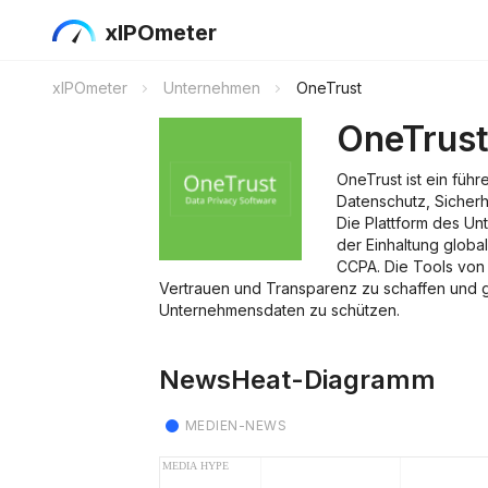
xIPOmeter
xIPOmeter
Unternehmen
OneTrust
OneTrus
OneTrust ist ein füh
Datenschutz, Sicher
Die Plattform des Un
der Einhaltung globa
CCPA. Die Tools von 
Vertrauen und Transparenz zu schaffen und g
Unternehmensdaten zu schützen.
NewsHeat-Diagramm
MEDIEN-NEWS