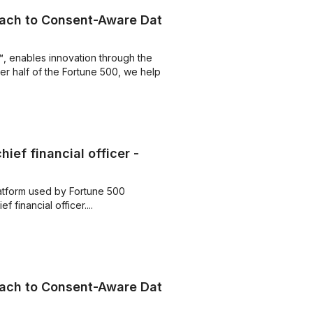
ach to Consent-Aware Data
, enables innovation through the
r half of the Fortune 500, we help ...
ef financial officer -
atform used by Fortune 500
financial officer....
ach to Consent-Aware Data