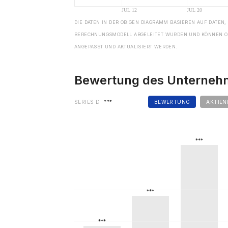
DIE DATEN IN DER OBIGEN DIAGRAMM BASIEREN AUF DATEN,
BERECHNUNGSMODELL ABGELEITET WURDEN UND KÖNNEN O
ANGEPASST UND AKTUALISIERT WERDEN.
Bewertung des Unterne
SERIES D
***
BEWERTUNG
AKTIEN