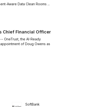
ent-Aware Data Clean Rooms ...
Chief Financial Officer
- OneTrust, the AI-Ready
 appointment of Doug Owens as
SoftBank