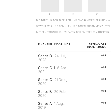
DIE DATEN IN DEN TABELLEN UND DIAGRAMMEN BERUHEN A
OBWOHL WIR UNS BEMÜHEN, DIE DATEN ZUSAMMENZUSTELL
MIT DEN TATSÄCHLICHEN DATEN DES EMITTENTEN ÜBEREIN.
FINANZIERUNGSRUNDE
BETRAG DER
FINANZIERUNG
Series D
24 Juli,
***
2023
Series C-1
8 Apr.,
***
2021
Series C
21 Dez.,
***
2020
Series B
20 Feb.,
***
2020
Series A
1 Aug.,
***
2019