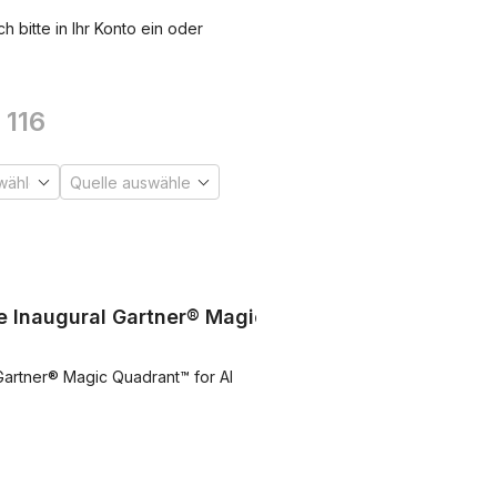
 bitte in Ihr Konto ein oder
116
e Inaugural Gartner® Magic
Gartner® Magic Quadrant™ for AI