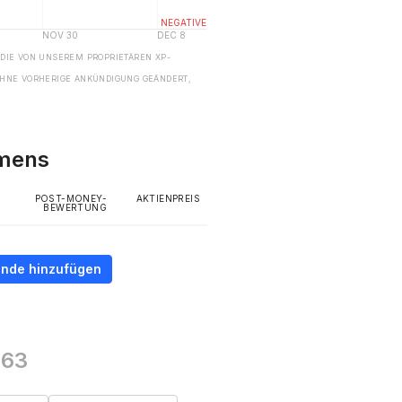
 DIE VON UNSEREM PROPRIETÄREN XP-
HNE VORHERIGE ANKÜNDIGUNG GEÄNDERT,
hmens
POST-MONEY-
AKTIENPREIS
BEWERTUNG
unde hinzufügen
163