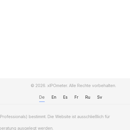
© 2026. xIPOmeter. Alle Rechte vorbehalten.
De
En
Es
Fr
Ru
Sv
Professionals) bestimmt. Die Website ist ausschließlich für
geberatung ausgelegt werden.