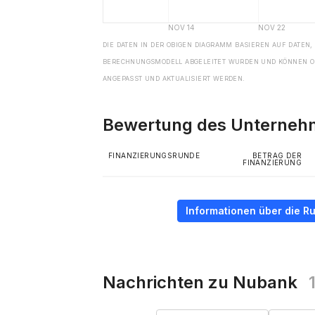
DIE DATEN IN DER OBIGEN DIAGRAMM BASIEREN AUF DATEN,
BERECHNUNGSMODELL ABGELEITET WURDEN UND KÖNNEN O
ANGEPASST UND AKTUALISIERT WERDEN.
Bewertung des Unterne
FINANZIERUNGSRUNDE
BETRAG DER
FINANZIERUNG
Informationen über die R
Nachrichten zu Nubank