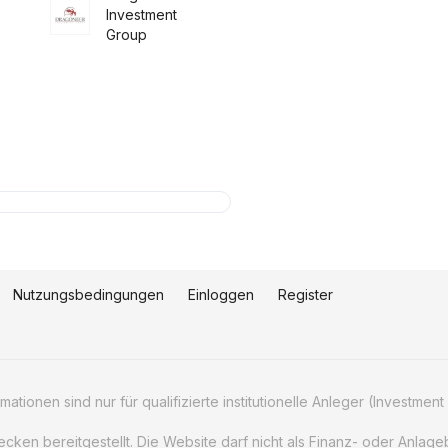
Investment
Group
Nutzungsbedingungen
Einloggen
Register
tionen sind nur für qualifizierte institutionelle Anleger (Investment 
wecken bereitgestellt. Die Website darf nicht als Finanz- oder Anla