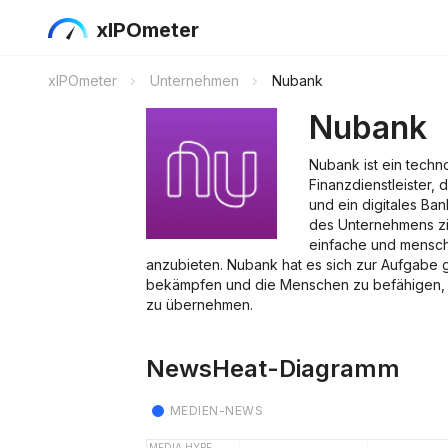
xIPOmeter
xIPOmeter
Unternehmen
Nubank
Nubank
Nubank ist ein techno
Finanzdienstleister, 
und ein digitales Ba
des Unternehmens zie
einfache und mensch
anzubieten. Nubank hat es sich zur Aufgabe 
bekämpfen und die Menschen zu befähigen, d
zu übernehmen.
NewsHeat-Diagramm
MEDIEN-NEWS