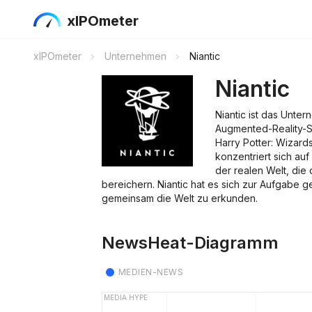
xIPOmeter
xIPOmeter
Unternehmen
Niantic
Niantic
Niantic ist das Unte
Augmented-Reality-S
Harry Potter: Wizard
konzentriert sich auf
der realen Welt, di
bereichern. Niantic hat es sich zur Aufgabe 
gemeinsam die Welt zu erkunden.
NewsHeat-Diagramm
MEDIEN-NEWS