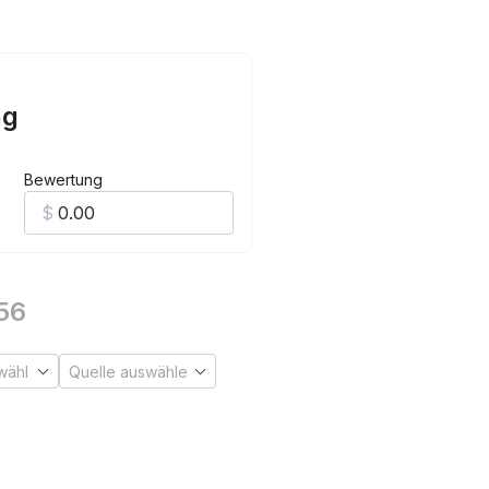
ng
Bewertung
56