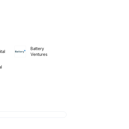
Battery
tal
Ventures
al