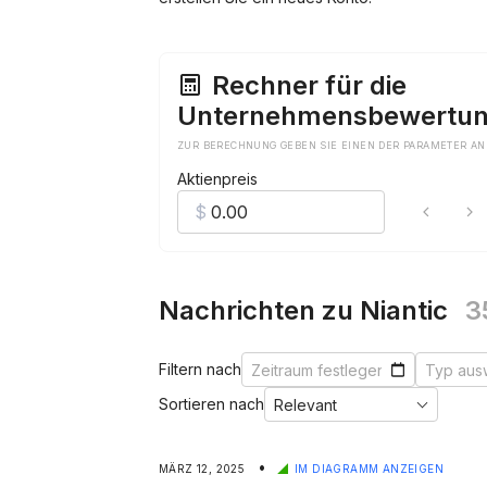
Rechner für die
Unternehmensbewertu
ZUR BERECHNUNG GEBEN SIE EINEN DER PARAMETER AN
Aktienpreis
Nachrichten zu Niantic
3
Filtern nach
Sortieren nach
•
MÄRZ 12, 2025
IM DIAGRAMM ANZEIGEN