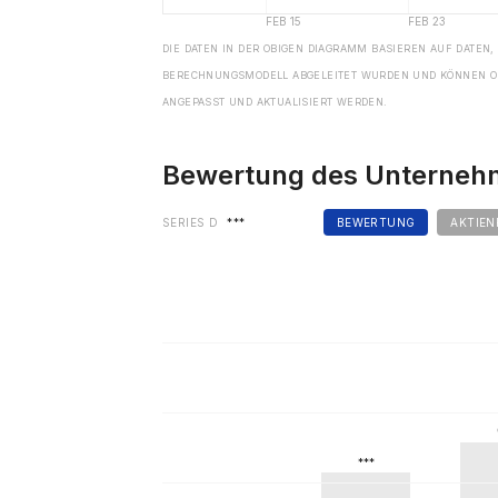
DIE DATEN IN DER OBIGEN DIAGRAMM BASIEREN AUF DATEN,
BERECHNUNGSMODELL ABGELEITET WURDEN UND KÖNNEN O
ANGEPASST UND AKTUALISIERT WERDEN.
Bewertung des Unterne
SERIES D
***
BEWERTUNG
AKTIEN