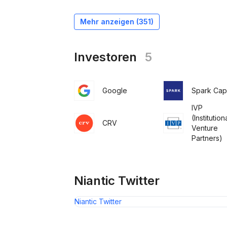
Mehr anzeigen (
351
)
Investoren
5
Google
Spark Capi
IVP
(Institution
CRV
Venture
Partners)
Niantic Twitter
Niantic Twitter