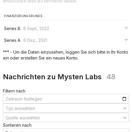
TATSÄCHLICHEN DATEN DES EMITTENTEN ÜBEREIN.
FINANZIERUNGSRUNDE
Series B
8 Sept., 2022
***
Series A
6 Dez., 2021
***
***
*** - Um die Daten einzusehen, loggen Sie sich bitte in Ihr Konto
***
ein oder erstellen Sie ein neues Konto.
***
***
Nachrichten zu Mysten Labs
48
Filtern nach
Sortieren nach