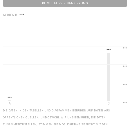
KUMULATIVE FINANZIERUNG
SERIES B
***
DIE DATEN IN DEN TABELLEN UND DIAGRAMMEN BERUHEN AUF DATEN AUS
ÖFFENTLICHEN QUELLEN, UND OBWOHL WIR UNS BEMÜHEN, DIE DATEN
ZUSAMMENZUSTELLEN, STIMMEN SIE MÖGLICHERWEISE NICHT MIT DEN