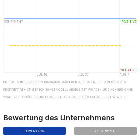
DIE DATEN IN DER OBIGEN DIAGRAMM BASIEREN AUF DATEN, DIE VON UNSEREM
PROPRIETÄREN XP-BERECHNUNGSMODELL ABGELEITET WURDEN UND KÖNNEN OHNE
VORHERIGE ANKÜNDIGUNG GEÄNDERT, ANGEPASST UND AKTUALISIERT WERDEN.
Bewertung des Unternehmens
BEWERTUNG
AKTIENPREIS