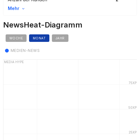
Mehr
NewsHeat-Diagramm
WOCHE
MONAT
JAHR
MEDIEN-NEWS