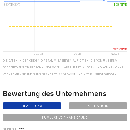
DIE DATEN IN DER OBIGEN DIAGRAMM BASIEREN AUF DATEN, DIE VON UNSEREM
PROPRIETÄREN XP-BERECHNUNGSMODELL ABGELEITET WURDEN UND KÖNNEN OHNE
VORHERIGE ANKÜNDIGUNG GEÄNDERT, ANGEPASST UND AKTUALISIERT WERDEN.
Bewertung des Unternehmens
BEWERTUNG
AKTIENPREIS
KUMULATIVE FINANZIERUNG
SERIES E
***