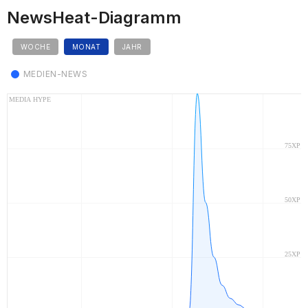
NewsHeat-Diagramm
WOCHE
MONAT
JAHR
MEDIEN-NEWS