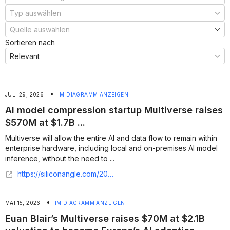
Sortieren nach
•
JULI 29, 2026
IM DIAGRAMM ANZEIGEN
AI model compression startup Multiverse raises
$570M at $1.7B ...
Multiverse will allow the entire AI and data flow to remain within
enterprise hardware, including local and on-premises AI model
inference, without the need to ...
https://siliconangle.com/2026/07/28/ai-model-compression-startup-multiverse-raises-570m-1-7b-valuation/
•
MAI 15, 2026
IM DIAGRAMM ANZEIGEN
Euan Blair’s Multiverse raises $70M at $2.1B