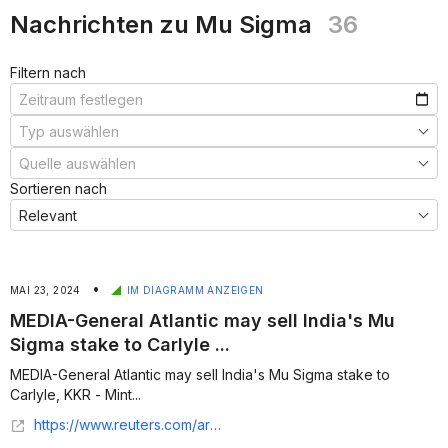
Nachrichten zu Mu Sigma
36
Filtern nach
Sortieren nach
•
MAI 23, 2024
IM DIAGRAMM ANZEIGEN
MEDIA-General Atlantic may sell India's Mu
Sigma stake to Carlyle ...
MEDIA-General Atlantic may sell India's Mu Sigma stake to
Carlyle, KKR - Mint...
https://www.reuters.com/article/media-general-atlantic-may-sell-indias-m-idINL3N20E1NN/