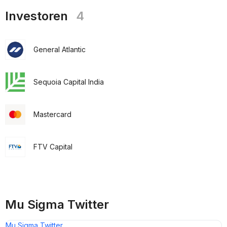
Investoren
4
General Atlantic
Sequoia Capital India
Mastercard
FTV Capital
Mu Sigma Twitter
Mu Sigma Twitter