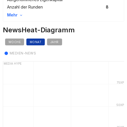
Anzahl der Runden
8
Mehr
NewsHeat-Diagramm
WOCHE
MONAT
JAHR
MEDIEN-NEWS