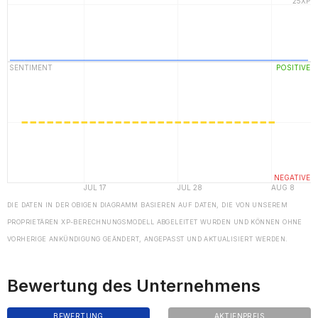
DIE DATEN IN DER OBIGEN DIAGRAMM BASIEREN AUF DATEN, DIE VON UNSEREM
PROPRIETÄREN XP-BERECHNUNGSMODELL ABGELEITET WURDEN UND KÖNNEN OHNE
VORHERIGE ANKÜNDIGUNG GEÄNDERT, ANGEPASST UND AKTUALISIERT WERDEN.
Bewertung des Unternehmens
BEWERTUNG
AKTIENPREIS