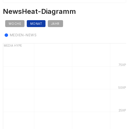
NewsHeat-Diagramm
WOCHE
MONAT
JAHR
MEDIEN-NEWS