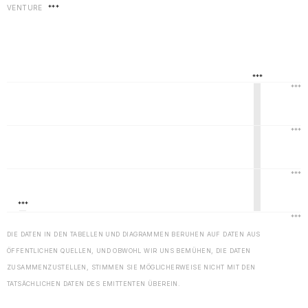
VENTURE
***
DIE DATEN IN DEN TABELLEN UND DIAGRAMMEN BERUHEN AUF DATEN AUS
ÖFFENTLICHEN QUELLEN, UND OBWOHL WIR UNS BEMÜHEN, DIE DATEN
ZUSAMMENZUSTELLEN, STIMMEN SIE MÖGLICHERWEISE NICHT MIT DEN
TATSÄCHLICHEN DATEN DES EMITTENTEN ÜBEREIN.