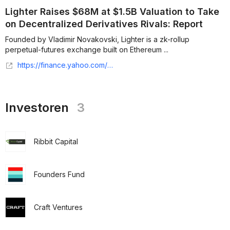
Lighter Raises $68M at $1.5B Valuation to Take
on Decentralized Derivatives Rivals: Report
Founded by Vladimir Novakovski, Lighter is a zk-rollup
perpetual-futures exchange built on Ethereum ...
https://finance.yahoo.com/news/lighter-raises-68m-1-5b-160551259.html
Investoren
3
Ribbit Capital
Founders Fund
Craft Ventures