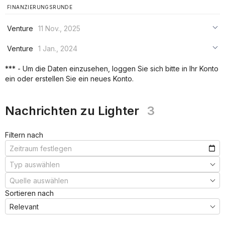
FINANZIERUNGSRUNDE
Venture
11 Nov., 2025
***
Venture
1 Jan., 2024
***
***
*** - Um die Daten einzusehen, loggen Sie sich bitte in Ihr Konto
***
ein oder erstellen Sie ein neues Konto.
***
***
Nachrichten zu Lighter
3
Filtern nach
Sortieren nach