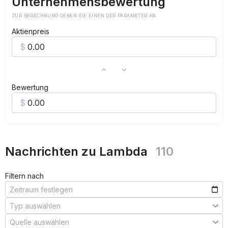
Unternehmensbewertung
ZUR BERECHNUNG GEBEN SIE EINEN DER PARAMETER AN
Aktienpreis
Bewertung
Nachrichten zu Lambda
110
Filtern nach