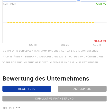
DIE DATEN IN DER OBIGEN DIAGRAMM BASIEREN AUF DATEN, DIE VON UNSEREM
PROPRIETÄREN XP-BERECHNUNGSMODELL ABGELEITET WURDEN UND KÖNNEN OHNE
VORHERIGE ANKÜNDIGUNG GEÄNDERT, ANGEPASST UND AKTUALISIERT WERDEN.
Bewertung des Unternehmens
BEWERTUNG
AKTIENPREIS
KUMULATIVE FINANZIERUNG
SERIES E
***