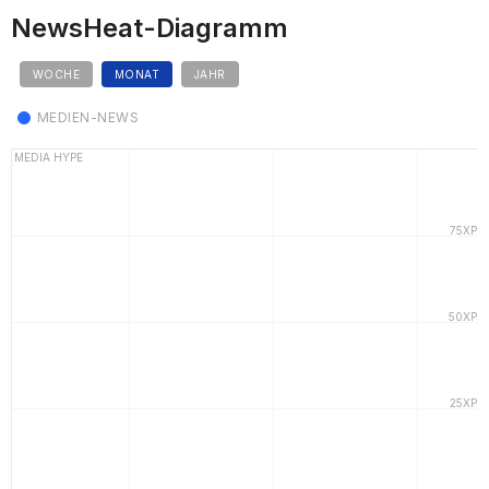
NewsHeat-Diagramm
WOCHE
MONAT
JAHR
MEDIEN-NEWS