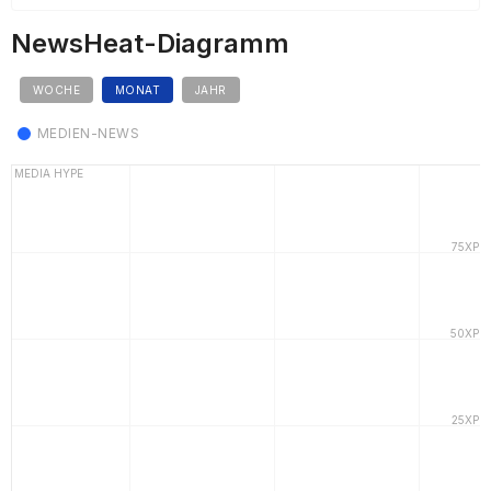
NewsHeat-Diagramm
WOCHE
MONAT
JAHR
MEDIEN-NEWS