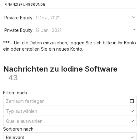
FINANZIERUNGSRUNDE
Private Equity
1 Dez., 2021
***
Private Equity
12 Jan., 2021
***
***
*** - Um die Daten einzusehen, loggen Sie sich bitte in Ihr Konto
***
ein oder erstellen Sie ein neues Konto.
***
***
Nachrichten zu Iodine Software
43
Filtern nach
Sortieren nach