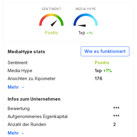
SENTIMENT
MEDIA HYPE
Positiv
1
xp
+1%
Wie es funktioniert
MediaHype stats
Sentiment
Positiv
Media Hype
1xp
+1%
Ansichten zu Xipometer
176
Mehr
Infos zum Unternehmen
Bewertung
***
Aufgenommenes Eigenkapital
***
Anzahl der Runden
2
Mehr