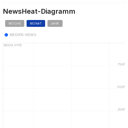
NewsHeat-Diagramm
WOCHE
MONAT
JAHR
MEDIEN-NEWS