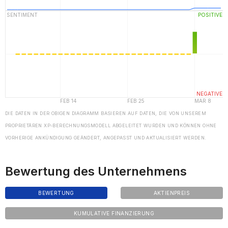
DIE DATEN IN DER OBIGEN DIAGRAMM BASIEREN AUF DATEN, DIE VON UNSEREM
PROPRIETÄREN XP-BERECHNUNGSMODELL ABGELEITET WURDEN UND KÖNNEN OHNE
VORHERIGE ANKÜNDIGUNG GEÄNDERT, ANGEPASST UND AKTUALISIERT WERDEN.
Bewertung des Unternehmens
BEWERTUNG
AKTIENPREIS
KUMULATIVE FINANZIERUNG