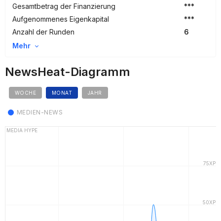
Gesamtbetrag der Finanzierung
***
Aufgenommenes Eigenkapital
***
Anzahl der Runden
6
Mehr
NewsHeat-Diagramm
WOCHE
MONAT
JAHR
MEDIEN-NEWS