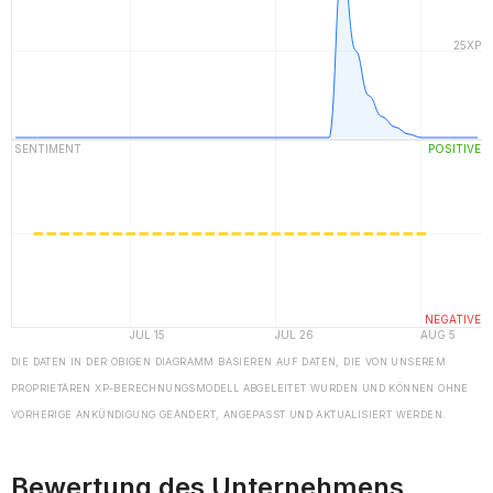
DIE DATEN IN DER OBIGEN DIAGRAMM BASIEREN AUF DATEN, DIE VON UNSEREM
PROPRIETÄREN XP-BERECHNUNGSMODELL ABGELEITET WURDEN UND KÖNNEN OHNE
VORHERIGE ANKÜNDIGUNG GEÄNDERT, ANGEPASST UND AKTUALISIERT WERDEN.
Bewertung des Unternehmens