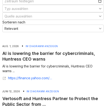
Sortieren nach
•
AUG. 1, 2026
IM DIAGRAMM ANZEIGEN
AI is lowering the barrier for cybercriminals,
Huntress CEO warns
AI is lowering the barrier for cybercriminals, Huntress CEO
warns ...
https://finance.yahoo.com/video/ai-lowering-barrier-cybercriminals-huntress-210123720.html
•
JUNI 12, 2026
IM DIAGRAMM ANZEIGEN
Vertosoft and Huntress Partner to Protect the
Public Sector from ...