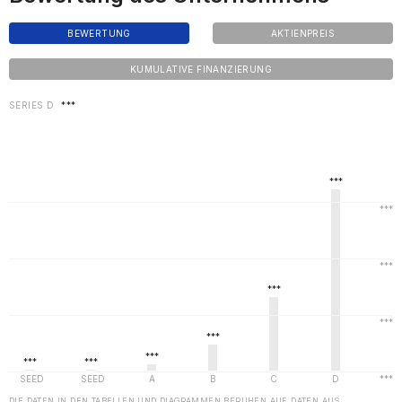
BEWERTUNG
AKTIENPREIS
KUMULATIVE FINANZIERUNG
SERIES D
***
DIE DATEN IN DEN TABELLEN UND DIAGRAMMEN BERUHEN AUF DATEN AUS