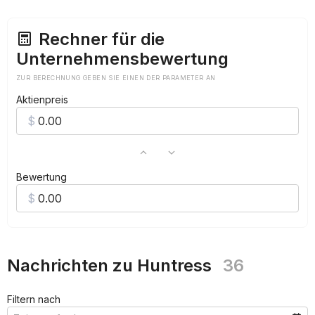
***
Rechner für die
Unternehmensbewertung
ZUR BERECHNUNG GEBEN SIE EINEN DER PARAMETER AN
Aktienpreis
Bewertung
Nachrichten zu Huntress
36
Filtern nach