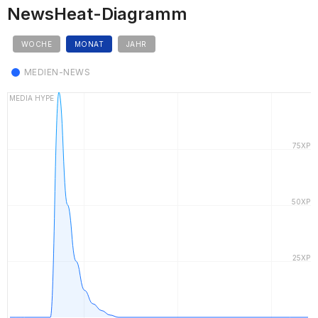
NewsHeat-Diagramm
WOCHE
MONAT
JAHR
MEDIEN-NEWS