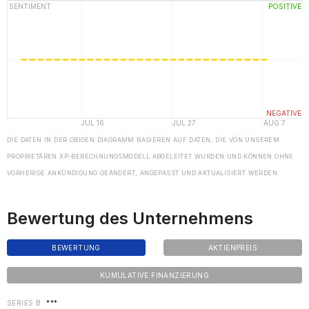
DIE DATEN IN DER OBIGEN DIAGRAMM BASIEREN AUF DATEN, DIE VON UNSEREM
PROPRIETÄREN XP-BERECHNUNGSMODELL ABGELEITET WURDEN UND KÖNNEN OHNE
VORHERIGE ANKÜNDIGUNG GEÄNDERT, ANGEPASST UND AKTUALISIERT WERDEN.
Bewertung des Unternehmens
BEWERTUNG
AKTIENPREIS
KUMULATIVE FINANZIERUNG
SERIES B
***