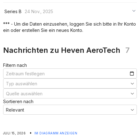
Series B
24 Nov., 2025
***
*** - Um die Daten einzusehen, loggen Sie sich bitte in Ihr Konto
ein oder erstellen Sie ein neues Konto.
***
***
Nachrichten zu Heven AeroTech
7
Filtern nach
Sortieren nach
•
JULI 15, 2026
IM DIAGRAMM ANZEIGEN