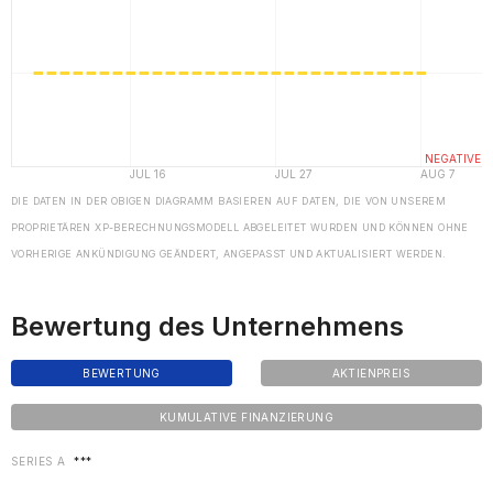
DIE DATEN IN DER OBIGEN DIAGRAMM BASIEREN AUF DATEN, DIE VON UNSEREM
PROPRIETÄREN XP-BERECHNUNGSMODELL ABGELEITET WURDEN UND KÖNNEN OHNE
VORHERIGE ANKÜNDIGUNG GEÄNDERT, ANGEPASST UND AKTUALISIERT WERDEN.
Bewertung des Unternehmens
BEWERTUNG
AKTIENPREIS
KUMULATIVE FINANZIERUNG
SERIES A
***