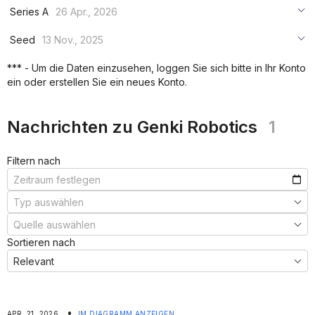
Series A
26 Apr., 2026
***
Seed
13 Nov., 2025
***
***
*** - Um die Daten einzusehen, loggen Sie sich bitte in Ihr Konto
***
ein oder erstellen Sie ein neues Konto.
***
***
Nachrichten zu Genki Robotics
1
Filtern nach
Sortieren nach
•
APR. 21, 2026
IM DIAGRAMM ANZEIGEN