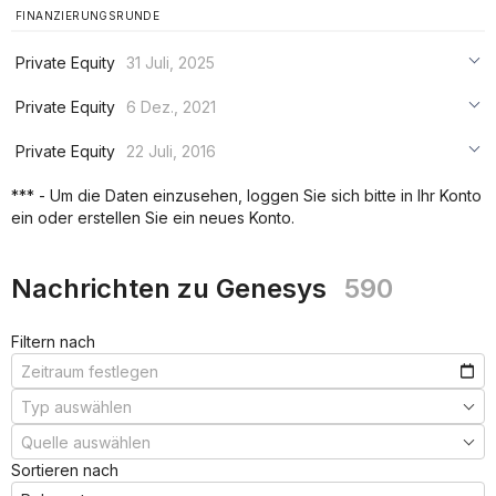
FINANZIERUNGSRUNDE
Private Equity
31 Juli, 2025
***
Private Equity
6 Dez., 2021
***
***
Private Equity
22 Juli, 2016
***
***
***
*** - Um die Daten einzusehen, loggen Sie sich bitte in Ihr Konto
***
ein oder erstellen Sie ein neues Konto.
***
***
Nachrichten zu Genesys
590
Filtern nach
Sortieren nach