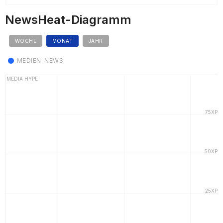
NewsHeat-Diagramm
WOCHE
MONAT
JAHR
MEDIEN-NEWS