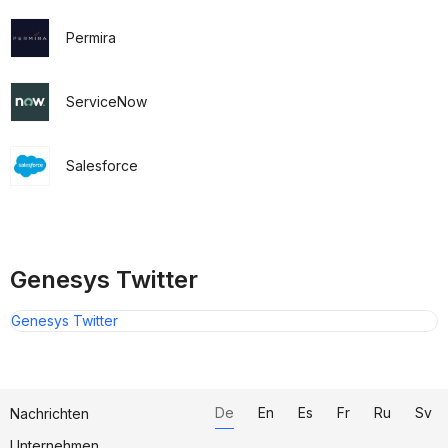
Permira
ServiceNow
Salesforce
Genesys Twitter
Genesys Twitter
De
En
Es
Fr
Ru
Sv
Nachrichten
Unternehmen