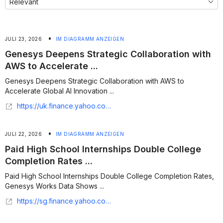
•
JULI 23, 2026
IM DIAGRAMM ANZEIGEN
Genesys Deepens Strategic Collaboration with
AWS to Accelerate ...
Genesys Deepens Strategic Collaboration with AWS to
Accelerate Global AI Innovation ...
https://uk.finance.yahoo.com/news/genesys-deepens-strategic-collaboration-aws-120000333.html
•
JULI 22, 2026
IM DIAGRAMM ANZEIGEN
Paid High School Internships Double College
Completion Rates ...
Paid High School Internships Double College Completion Rates,
Genesys Works Data Shows ...
https://sg.finance.yahoo.com/news/paid-high-school-internships-double-141500062.html