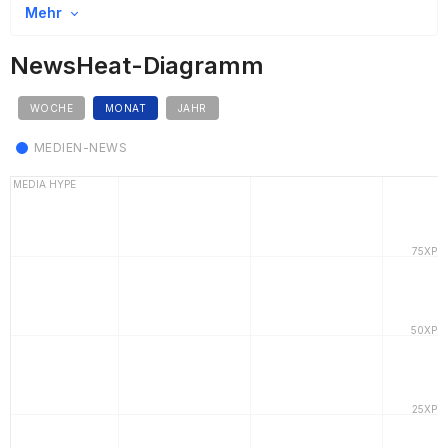
Mehr
NewsHeat-Diagramm
WOCHE
MONAT
JAHR
MEDIEN-NEWS