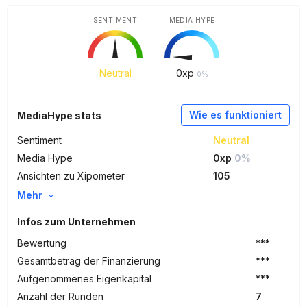
SENTIMENT
MEDIA HYPE
Neutral
0
xp
0%
Wie es funktioniert
MediaHype stats
Sentiment
Neutral
Media Hype
0xp
0%
Ansichten zu Xipometer
105
Mehr
Infos zum Unternehmen
Bewertung
***
Gesamtbetrag der Finanzierung
***
Aufgenommenes Eigenkapital
***
Anzahl der Runden
7