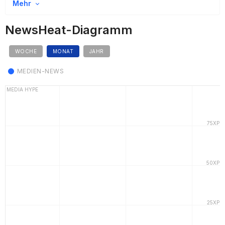
Mehr
NewsHeat-Diagramm
WOCHE
MONAT
JAHR
MEDIEN-NEWS