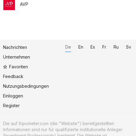
AVP
De
En
Es
Fr
Ru
Sv
Nachrichten
Unternehmen
Favoriten
Feedback
Nutzungsbedingungen
Einloggen
Register
Die auf Xipometer.com (die "Website") bereitgestellten
Informationen sind nur für qualifizierte institutionelle Anleger
(Investment Professionals) bestimmt. Die Website ist