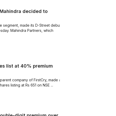
 Mahindra decided to
re segment, made its D-Street debut
sday. Mahindra Partners, which
res list at 40% premium
e parent company of FirstCry, made a
res listing at Rs 651 on NSE ...
h double-digit premium over