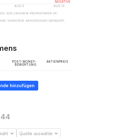
 DIE VON UNSEREM PROPRIETÄREN XP-
HNE VORHERIGE ANKÜNDIGUNG GEÄNDERT,
hmens
POST-MONEY-
AKTIENPREIS
BEWERTUNG
unde hinzufügen
144