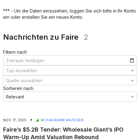
***
***
***
*** - Um die Daten einzusehen, loggen Sie sich bitte in Ihr Konto
***
ein oder erstellen Sie ein neues Konto.
***
***
Nachrichten zu Faire
2
Filtern nach
Sortieren nach
•
NOV. 17, 2025
IM DIAGRAMM ANZEIGEN
Faire’s $5.2B Tender: Wholesale Giant’s IPO
Warm-Up Amid Valuation Rebound