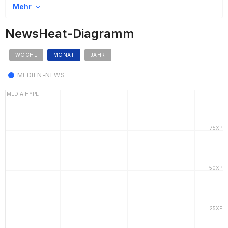
Mehr
NewsHeat-Diagramm
WOCHE
MONAT
JAHR
MEDIEN-NEWS