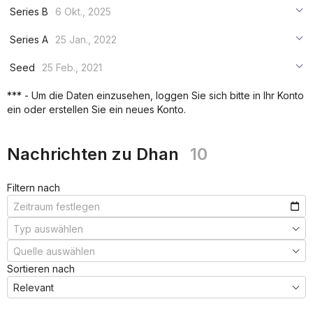
Series B
6 Okt., 2025
***
Series A
25 Jan., 2022
***
***
Seed
25 Feb., 2021
***
***
***
*** - Um die Daten einzusehen, loggen Sie sich bitte in Ihr Konto
***
ein oder erstellen Sie ein neues Konto.
***
***
Nachrichten zu Dhan
10
Filtern nach
Sortieren nach