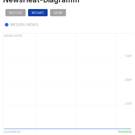
WOCHE
MONAT
JAHR
MEDIEN-NEWS