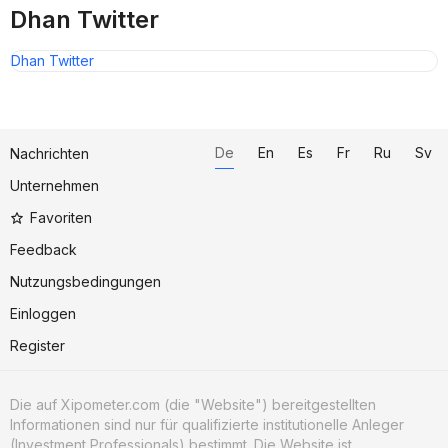
Dhan Twitter
Dhan Twitter
De
En
Es
Fr
Ru
Sv
Nachrichten
Unternehmen
Favoriten
Feedback
Nutzungsbedingungen
Einloggen
Register
Die auf Xipometer.com (die "Website") bereitgestellten
Informationen sind nur für qualifizierte institutionelle Anleger
(Investment Professionals) bestimmt. Die Website ist