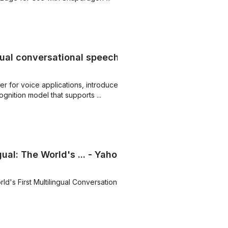
ual conversational speech
er for voice applications, introduced
gnition model that supports ...
al: The World's ... - Yahoo
d's First Multilingual Conversational