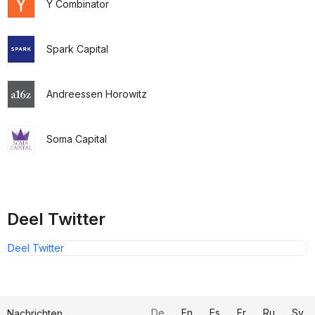
Y Combinator
Spark Capital
Andreessen Horowitz
Soma Capital
Deel Twitter
Deel Twitter
De
En
Es
Fr
Ru
Sv
Nachrichten