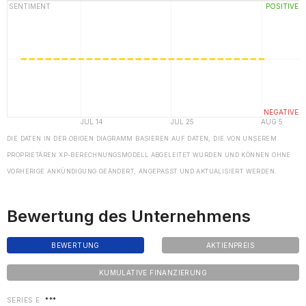
DIE DATEN IN DER OBIGEN DIAGRAMM BASIEREN AUF DATEN, DIE VON UNSEREM
PROPRIETÄREN XP-BERECHNUNGSMODELL ABGELEITET WURDEN UND KÖNNEN OHNE
VORHERIGE ANKÜNDIGUNG GEÄNDERT, ANGEPASST UND AKTUALISIERT WERDEN.
Bewertung des Unternehmens
BEWERTUNG
AKTIENPREIS
KUMULATIVE FINANZIERUNG
SERIES E
***