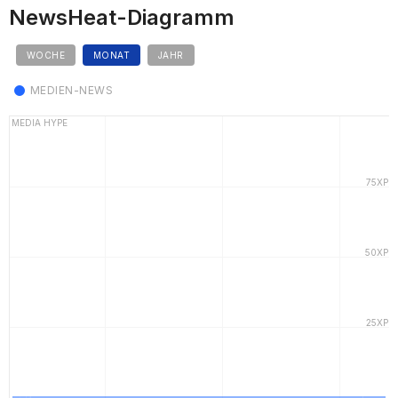
NewsHeat-Diagramm
WOCHE
MONAT
JAHR
MEDIEN-NEWS