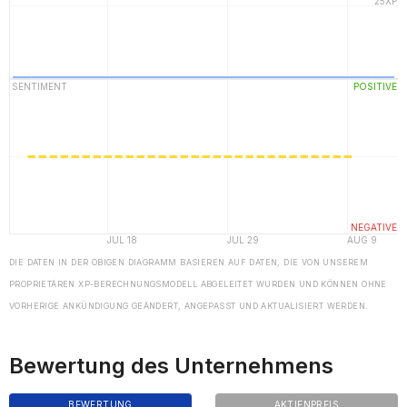
DIE DATEN IN DER OBIGEN DIAGRAMM BASIEREN AUF DATEN, DIE VON UNSEREM
PROPRIETÄREN XP-BERECHNUNGSMODELL ABGELEITET WURDEN UND KÖNNEN OHNE
VORHERIGE ANKÜNDIGUNG GEÄNDERT, ANGEPASST UND AKTUALISIERT WERDEN.
Bewertung des Unternehmens
BEWERTUNG
AKTIENPREIS