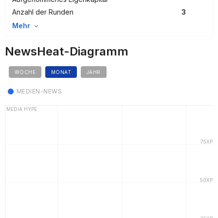
Anzahl der Runden
3
Mehr
NewsHeat-Diagramm
WOCHE
MONAT
JAHR
MEDIEN-NEWS