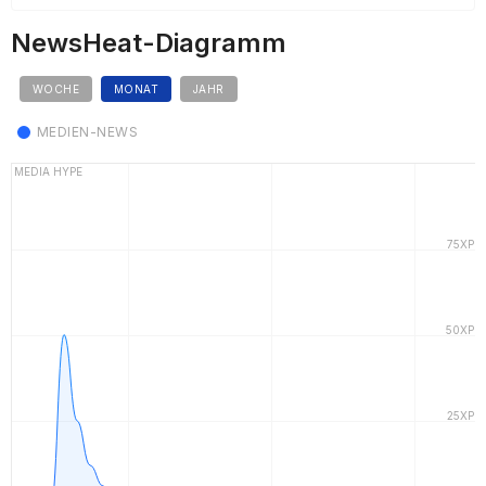
NewsHeat-Diagramm
WOCHE
MONAT
JAHR
MEDIEN-NEWS