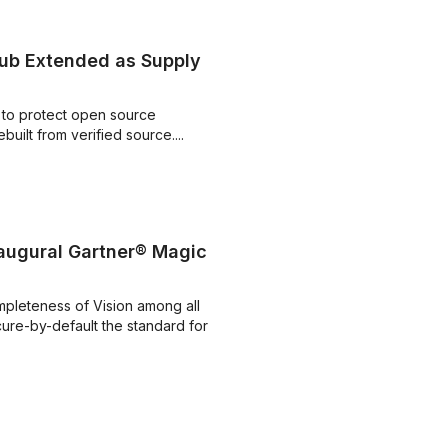
ub Extended as Supply
 to protect open source
ilt from verified source....
augural Gartner® Magic
ompleteness of Vision among all
re-by-default the standard for