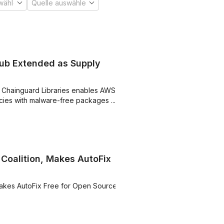
ub Extended as Supply
 Chainguard Libraries enables AWS
es with malware-free packages ...
 Coalition, Makes AutoFix
 Makes AutoFix Free for Open Source