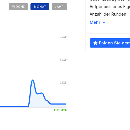
Aufgenommenes Eige
WOCHE
MONAT
JAHR
Anzahl der Runden
Mehr
Folgen Sie de