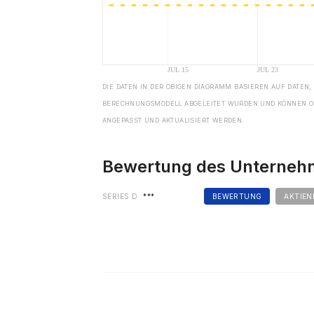
DIE DATEN IN DER OBIGEN DIAGRAMM BASIEREN AUF DATEN,
BERECHNUNGSMODELL ABGELEITET WURDEN UND KÖNNEN O
ANGEPASST UND AKTUALISIERT WERDEN.
Bewertung des Unterne
SERIES D
***
BEWERTUNG
AKTIEN