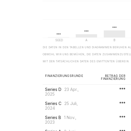
DIE DATEN IN DEN TABELLEN UND DIAGRAMMEN BERUHEN A
OBWOHL WIR UNS BEMÜHEN, DIE DATEN ZUSAMMENZUSTELL
MIT DEN TATSÄCHLICHEN DATEN DES EMITTENTEN ÜBEREIN.
FINANZIERUNGSRUNDE
BETRAG DER
FINANZIERUNG
Series D
23 Apr.,
***
2025
Series C
25 Juli,
***
2024
Series B
1 Nov.,
***
2023