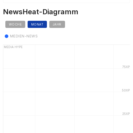
NewsHeat-Diagramm
WOCHE
MONAT
JAHR
MEDIEN-NEWS