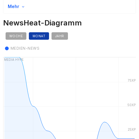
Mehr
NewsHeat-Diagramm
WOCHE
MONAT
JAHR
MEDIEN-NEWS