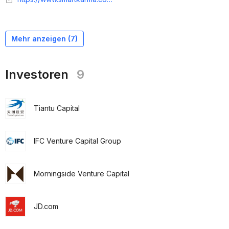
Mehr anzeigen (
7
)
Investoren
9
Tiantu Capital
IFC Venture Capital Group
Morningside Venture Capital
JD.com