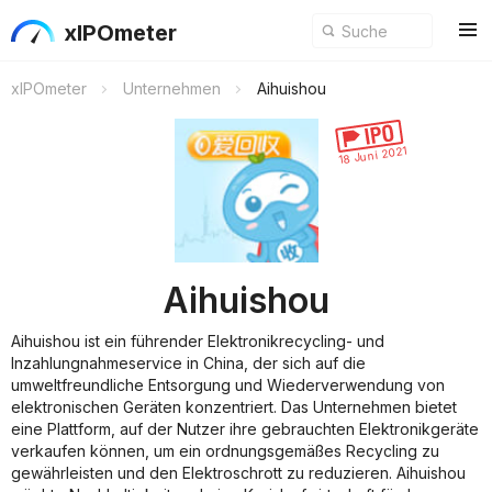
xIPOmeter
xIPOmeter
Unternehmen
Aihuishou
18 Juni 2021
Aihuishou
Aihuishou ist ein führender Elektronikrecycling- und
Inzahlungnahmeservice in China, der sich auf die
umweltfreundliche Entsorgung und Wiederverwendung von
elektronischen Geräten konzentriert. Das Unternehmen bietet
eine Plattform, auf der Nutzer ihre gebrauchten Elektronikgeräte
verkaufen können, um ein ordnungsgemäßes Recycling zu
gewährleisten und den Elektroschrott zu reduzieren. Aihuishou