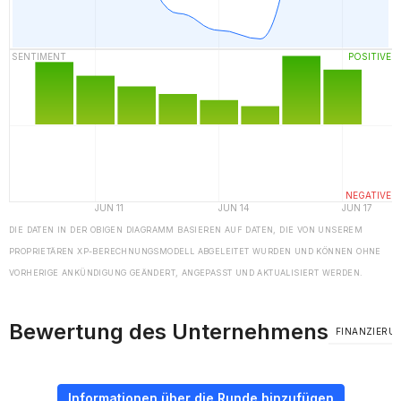
DIE DATEN IN DER OBIGEN DIAGRAMM BASIEREN AUF DATEN, DIE VON UNSEREM
PROPRIETÄREN XP-BERECHNUNGSMODELL ABGELEITET WURDEN UND KÖNNEN OHNE
VORHERIGE ANKÜNDIGUNG GEÄNDERT, ANGEPASST UND AKTUALISIERT WERDEN.
Bewertung des Unternehmens
FINANZIERU
Informationen über die Runde hinzufügen