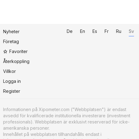
De
En
Es
Fr
Ru
Sv
Nyheter
Företag
Favoriter
Återkoppling
Villkor
Logga in
Register
Informationen på Xipometer.com ("Webbplatsen") är endast
avsedd för kvalificerade institutionella investerare (investment
professionals). Webbplatsen är exklusivt reserverad för icke-
amerikanska personer.
Innehållet på webbplatsen tillhandahålls endast i