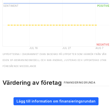
UPPGIFTERNA I DIAGRAMMET OVAN BASERAS PÅ UPPGIFTER SOM HÄRRÖR FRÅN VÅR
EGEN XP-BERÄKNINGSMODELL OCH KAN ÄNDRAS, JUSTERAS OCH UPPDATERAS UTAN
FÖREGÅENDE MEDDELANDE
Värdering av företag
FINANSIERINGSRUNDA
Lägg till information om finansieringsrundan