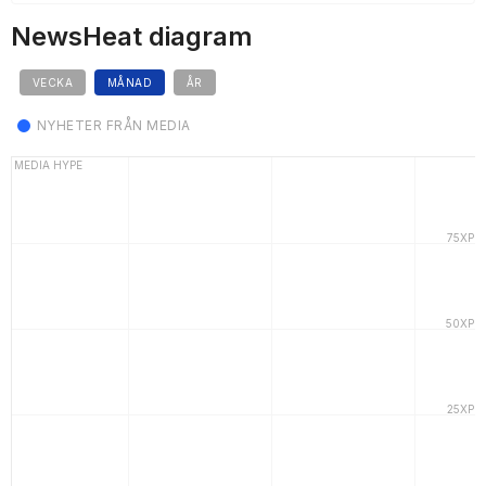
NewsHeat diagram
VECKA
MÅNAD
ÅR
NYHETER FRÅN MEDIA