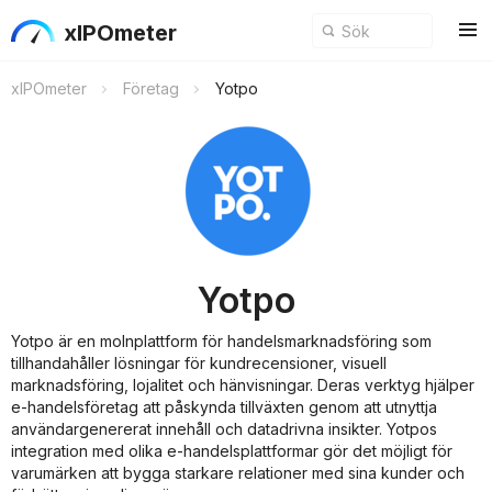
xIPOmeter
xIPOmeter
Företag
Yotpo
Yotpo
Yotpo är en molnplattform för handelsmarknadsföring som
tillhandahåller lösningar för kundrecensioner, visuell
marknadsföring, lojalitet och hänvisningar. Deras verktyg hjälper
e-handelsföretag att påskynda tillväxten genom att utnyttja
användargenererat innehåll och datadrivna insikter. Yotpos
integration med olika e-handelsplattformar gör det möjligt för
varumärken att bygga starkare relationer med sina kunder och