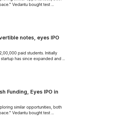
pace." Vedantu bought test ...
vertible notes, eyes IPO
,00,000 paid students. Initially
 startup has since expanded and ...
sh Funding, Eyes IPO in
oring similar opportunities, both
pace." Vedantu bought test ...