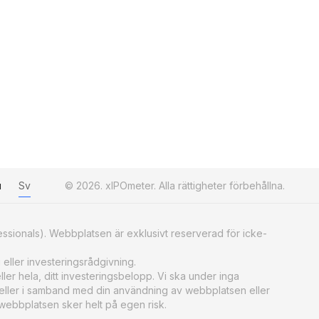
u
Sv
© 2026. xIPOmeter. Alla rättigheter förbehållna.
essionals). Webbplatsen är exklusivt reserverad för icke-
 eller investeringsrådgivning.
ller hela, ditt investeringsbelopp. Vi ska under inga
 eller i samband med din användning av webbplatsen eller
å webbplatsen sker helt på egen risk.