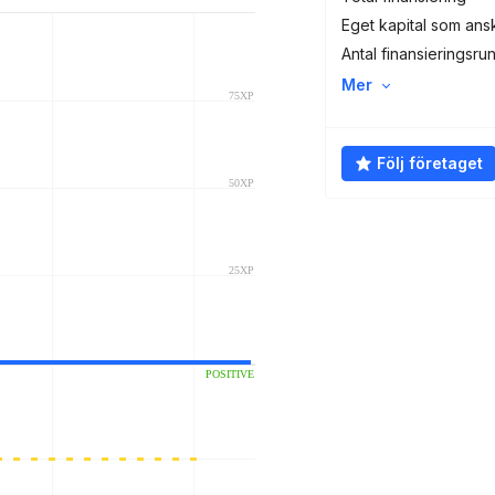
Eget kapital som ans
Antal finansieringsru
Mer
Följ företaget