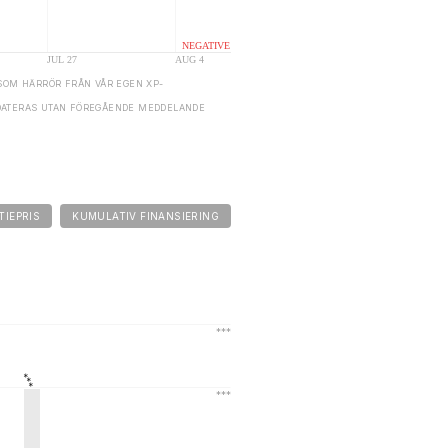
SOM HÄRRÖR FRÅN VÅR EGEN XP-
DATERAS UTAN FÖREGÅENDE MEDDELANDE
TIEPRIS
KUMULATIV FINANSIERING