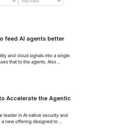
to feed AI agents better
ity and cloud signals into a single
es that to the agents. Also ...
to Accelerate the Agentic
e leader in AI-native security and
 a new offering designed to ...