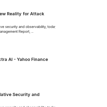
ew Reality for Attack
ive security and observability, today
anagement Report, ...
tra AI - Yahoo Finance
Native Security and