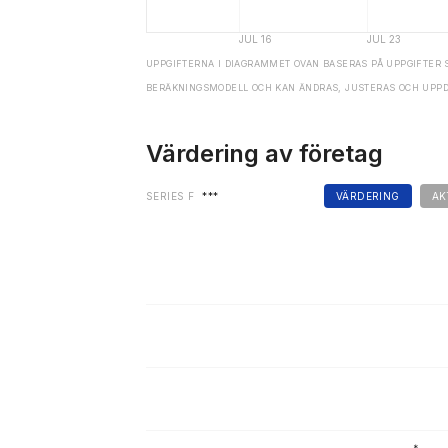
UPPGIFTERNA I DIAGRAMMET OVAN BASERAS PÅ UPPGIFTER 
BERÄKNINGSMODELL OCH KAN ÄNDRAS, JUSTERAS OCH UPP
Värdering av företag
SERIES F
***
VÄRDERING
AK