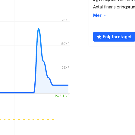
Antal finansieringsru
Mer
Följ företaget