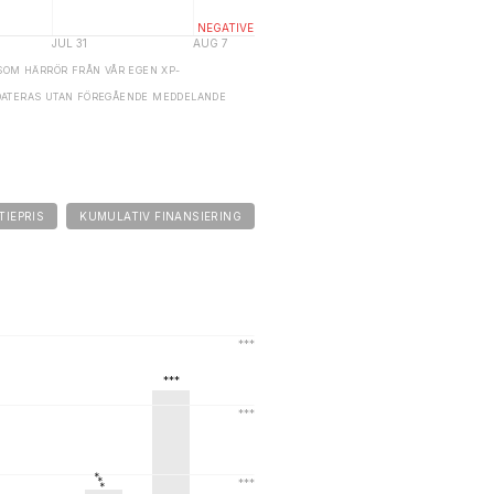
SOM HÄRRÖR FRÅN VÅR EGEN XP-
DATERAS UTAN FÖREGÅENDE MEDDELANDE
TIEPRIS
KUMULATIV FINANSIERING