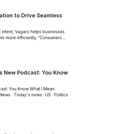
ation to Drive Seamless
 intent, Vagaro helps businesses
ts more efficiently. “Consumers ...
es New Podcast: You Know
ast: You Know What I Mean.
ews · Today's news · US · Politics ·