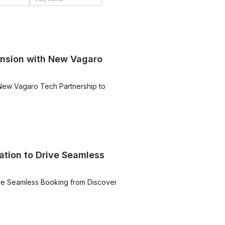
ansion with New Vagaro
 New Vagaro Tech Partnership to
ation to Drive Seamless
ive Seamless Booking from Discovery