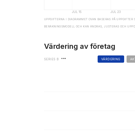
UPPGIFTERNA I DIAGRAMMET OVAN BASERAS PÅ UPPGIFTER 
BERÄKNINGSMODELL OCH KAN ÄNDRAS, JUSTERAS OCH UPP
Värdering av företag
SERIES B
***
VÄRDERING
AK