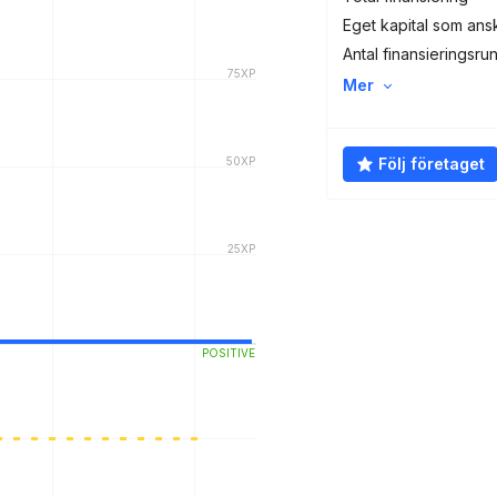
Eget kapital som ans
Antal finansieringsru
Mer
Följ företaget