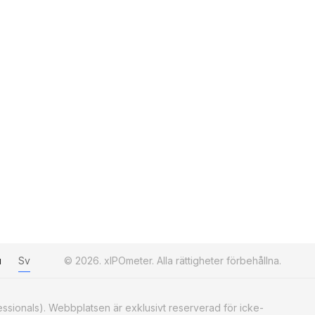
u
Sv
© 2026. xIPOmeter. Alla rättigheter förbehållna.
essionals). Webbplatsen är exklusivt reserverad för icke-