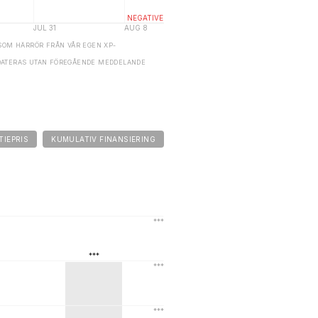
SOM HÄRRÖR FRÅN VÅR EGEN XP-
DATERAS UTAN FÖREGÅENDE MEDDELANDE
TIEPRIS
KUMULATIV FINANSIERING