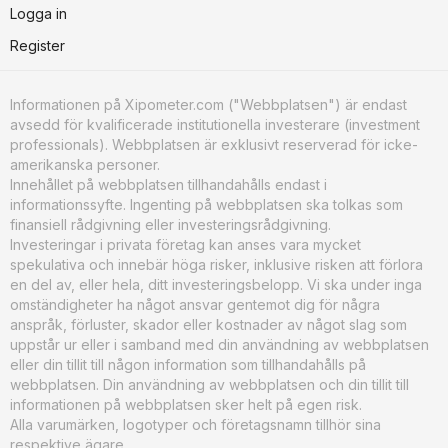
Logga in
Register
Informationen på Xipometer.com ("Webbplatsen") är endast
avsedd för kvalificerade institutionella investerare (investment
professionals). Webbplatsen är exklusivt reserverad för icke-
amerikanska personer.
Innehållet på webbplatsen tillhandahålls endast i
informationssyfte. Ingenting på webbplatsen ska tolkas som
finansiell rådgivning eller investeringsrådgivning.
Investeringar i privata företag kan anses vara mycket
spekulativa och innebär höga risker, inklusive risken att förlora
en del av, eller hela, ditt investeringsbelopp. Vi ska under inga
omständigheter ha något ansvar gentemot dig för några
anspråk, förluster, skador eller kostnader av något slag som
uppstår ur eller i samband med din användning av webbplatsen
eller din tillit till någon information som tillhandahålls på
webbplatsen. Din användning av webbplatsen och din tillit till
informationen på webbplatsen sker helt på egen risk.
Alla varumärken, logotyper och företagsnamn tillhör sina
respektive ägare.