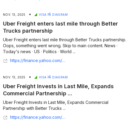
•
NOV. 13, 2025
VISA PÅ DIAGRAM
Uber Freight enters last mile through Better
Trucks partnership
Uber Freight enters last mile through Better Trucks partnership.
Oops, something went wrong. Skip to main content. News ·
Today's news · US · Politics · World ...
https://finance.yahoo.com/news/uber-freight-enters-last-mile-152430158.html
•
NOV. 13, 2025
VISA PÅ DIAGRAM
Uber Freight Invests in Last Mile, Expands
Commercial Partnership ...
Uber Freight Invests in Last Mile, Expands Commercial
Partnership with Better Trucks ...
https://finance.yahoo.com/news/uber-freight-invests-last-mile-120000998.html