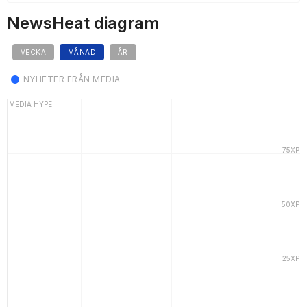
NewsHeat diagram
VECKA
MÅNAD
ÅR
NYHETER FRÅN MEDIA