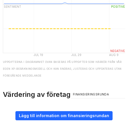
UPPGIFTERNA I DIAGRAMMET OVAN BASERAS PÅ UPPGIFTER SOM HÄRRÖR FRÅN VÅR
EGEN XP-BERÄKNINGSMODELL OCH KAN ÄNDRAS, JUSTERAS OCH UPPDATERAS UTAN
FÖREGÅENDE MEDDELANDE
Värdering av företag
FINANSIERINGSRUNDA
Lägg till information om finansieringsrundan