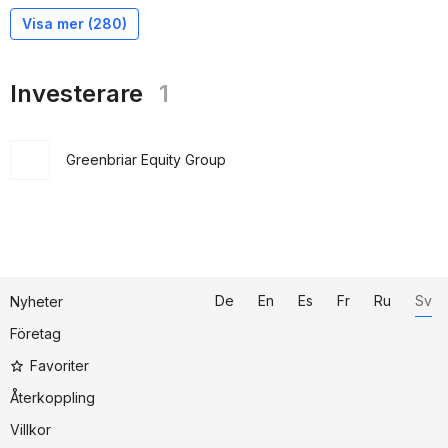
Visa mer (
280
)
Investerare
1
Greenbriar Equity Group
De
En
Es
Fr
Ru
Sv
Nyheter
Företag
Favoriter
Återkoppling
Villkor